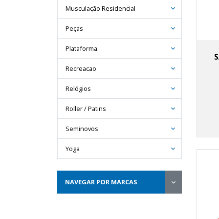
Musculação Residencial
Peças
Plataforma
S
Recreacao
Relógios
Roller / Patins
Seminovos
Yoga
NAVEGAR POR MARCAS