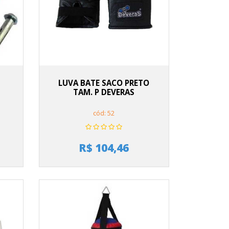
LUVA BATE SACO PRETO
TAM. P DEVERAS
cód: 52
R$ 104,46