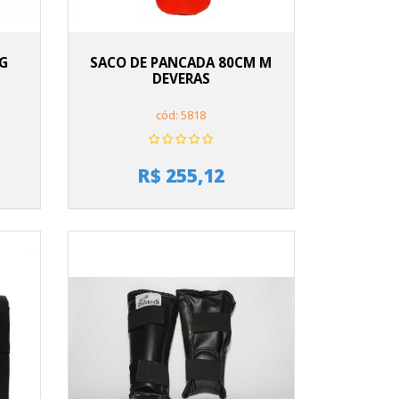
 G
SACO DE PANCADA 80CM M
DEVERAS
cód: 5818
R$ 255,12