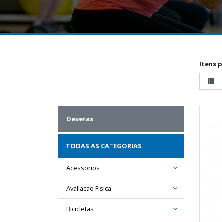
Itens 
Deveras
TODAS AS CATEGORIAS
Acessórios
Avaliacao Fisica
Bicicletas