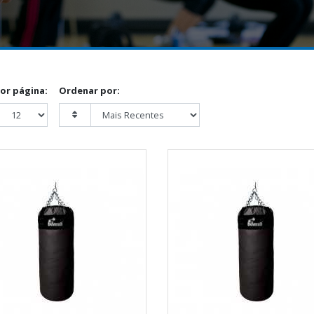
por página:
Ordenar por: