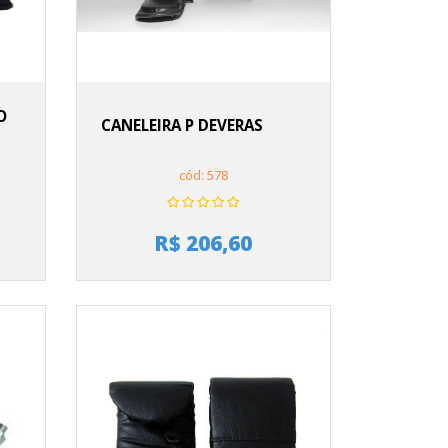
O
CANELEIRA P DEVERAS
cód: 578
R$ 206,60