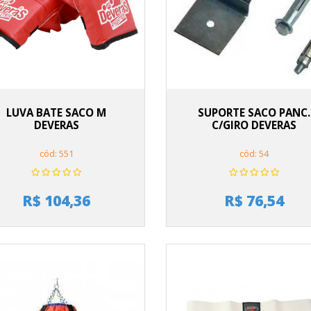
LUVA BATE SACO M
SUPORTE SACO PANC.
DEVERAS
C/GIRO DEVERAS
cód: 551
cód: 54
R$ 104,36
R$ 76,54