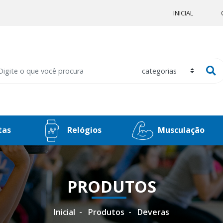
INICIAL
tas
Relógios
Musculação
PRODUTOS
Inicial
Produtos
Deveras