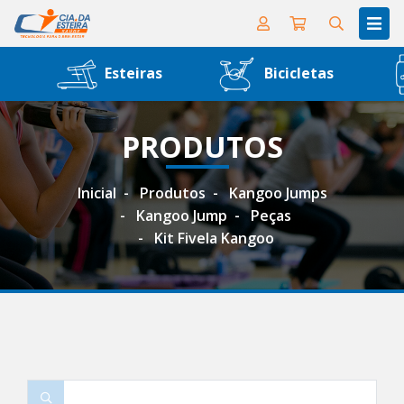
Esteiras
Bicicletas
PRODUTOS
Inicial
Produtos
Kangoo Jumps
Kangoo Jump
Peças
Kit Fivela Kangoo