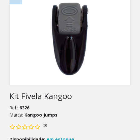
Kit Fivela Kangoo
Ref.:
6326
Marca:
Kangoo Jumps
(0)
Disponibilidade:
em estoque