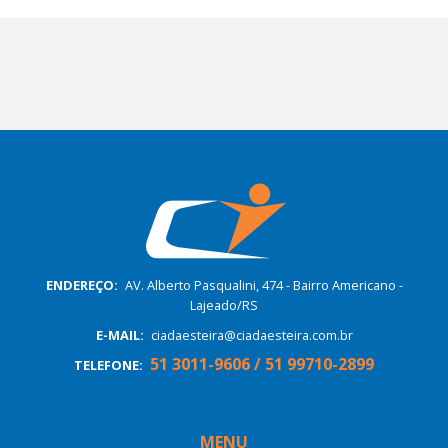
ENDEREÇO:
AV. Alberto Pasqualini, 474 - Bairro Americano -
Lajeado/RS
E-MAIL:
ciadaesteira@ciadaesteira.com.br
51 3011-9606 / 51 99710-2899
TELEFONE:
MENU