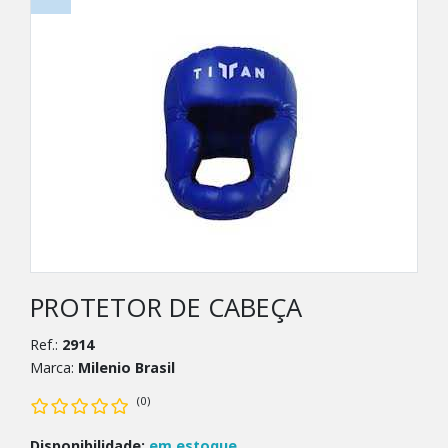
PROTETOR DE CABEÇA
Ref.:
2914
Marca:
Milenio Brasil
(0)
Disponibilidade:
em estoque