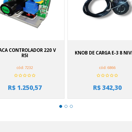
ACA CONTROLADOR 220 V
KNOB DE CARGA E-3 8 NIV
R5I
cód: 7232
cód: 6866
R$ 1.250,57
R$ 342,30