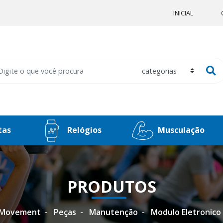
INICIAL
tas
Relógios
Musculação
PRODUTOS
Movement
Peças
Manutenção
Modulo Eletronico 