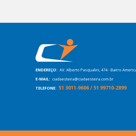
ENDEREÇO:
AV. Alberto Pasqualini, 474 - Bairro Ameri
E-MAIL:
ciadaesteira@ciadaesteira.com.br
51 3011-9606 / 51 99710-2899
TELEFONE: