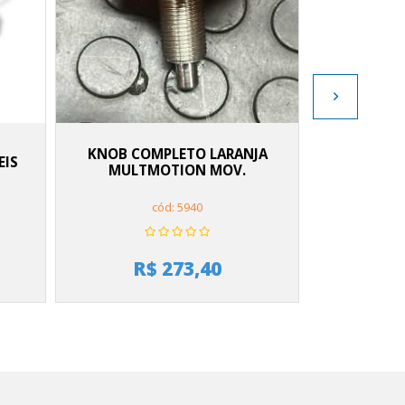
KNOB COMPLETO LARANJA
AMOR
EIS
MULTMOTION MOV.
BO
cód: 5940
R$ 273,40
R