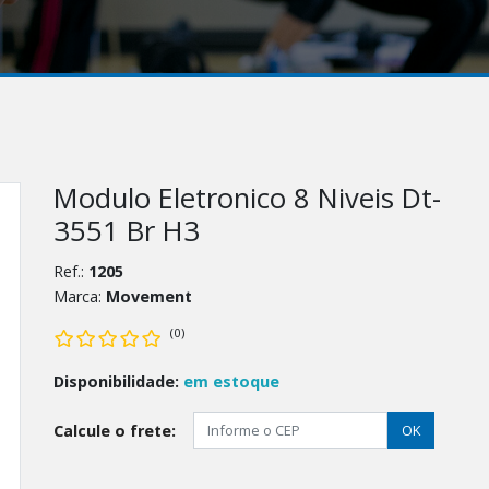
Modulo Eletronico 8 Niveis Dt-
3551 Br H3
Ref.:
1205
Marca:
Movement
(0)
Disponibilidade:
em estoque
Calcule o frete:
OK