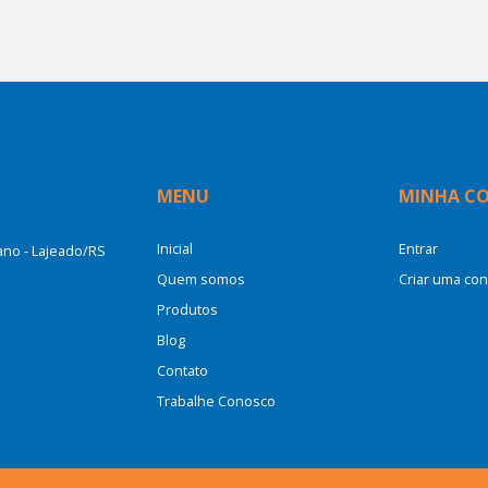
MENU
MINHA C
Inicial
Entrar
cano - Lajeado/RS
Quem somos
Criar uma con
Produtos
Blog
Contato
Trabalhe Conosco