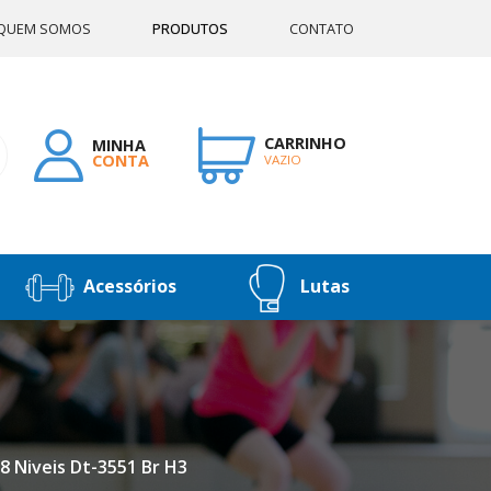
QUEM SOMOS
PRODUTOS
CONTATO
CARRINHO
MINHA
CONTA
VAZIO
Acessórios
Lutas
8 Niveis Dt-3551 Br H3