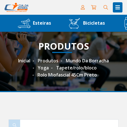
Esteiras
Bicicletas
PRODUTOS
Inicial
Produtos
Mundo Da Borracha
Yoga
Tapete/rolo/bloco
Rolo Miofascial 45Cm Preto