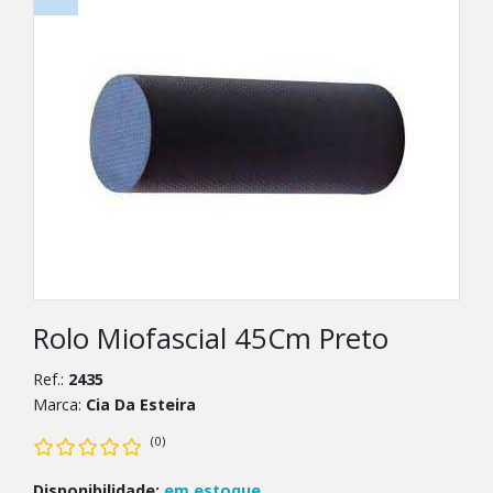
Rolo Miofascial 45Cm Preto
Ref.:
2435
Marca:
Cia Da Esteira
(0)
Disponibilidade:
em estoque