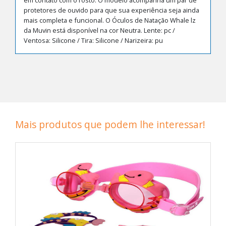
em contato com o rosto. O modelo acompanha um par de
protetores de ouvido para que sua experiência seja ainda
mais completa e funcional. O Óculos de Natação Whale lz
da Muvin está disponível na cor Neutra. Lente: pc /
Ventosa: Silicone / Tira: Silicone / Narizeira: pu
Mais produtos que podem lhe interessar!