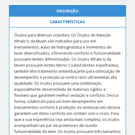
DESCRIÇÃO
CARACTERÍSTICAS
Óculos para diversas ocasiões: Os Óculos de Natação
Whale lz da Muvin são indicados para uso em
treinamentos, aulas de hidroginástica e momentos de
lazer diversificados, oferecendo conforto e funcionalidade
possuem lentes diferenciadas: Os óculos Whale lz da
Muvin possuem lentes Mirror Coated (lentes espelhadas),
também têm tratamento antiembaçante para otimização de
desempenho e proteção uv contra raios ultravioletas alta
qualidade: Os óculos possuem uma combinação
especialmente desenvolvida de materiais rígidos e
flexíveis que garantem melhor vedação e conforto. Dessa
forma, colaboram para um bom desempenho em
treinamentos conforto E proteção: As ventosas em silicone
garantem um ótimo conforto em contato com o rosto. Para
que a sua experiência seja ainda mais completa, os óculos
acompanham um par de protetores de ouvido
funcionalidade do item: Os óculos possuem três tamanhos