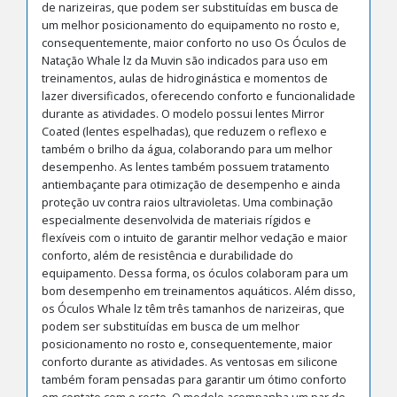
de narizeiras, que podem ser substituídas em busca de
um melhor posicionamento do equipamento no rosto e,
consequentemente, maior conforto no uso Os Óculos de
Natação Whale lz da Muvin são indicados para uso em
treinamentos, aulas de hidroginástica e momentos de
lazer diversificados, oferecendo conforto e funcionalidade
durante as atividades. O modelo possui lentes Mirror
Coated (lentes espelhadas), que reduzem o reflexo e
também o brilho da água, colaborando para um melhor
desempenho. As lentes também possuem tratamento
antiembaçante para otimização de desempenho e ainda
proteção uv contra raios ultravioletas. Uma combinação
especialmente desenvolvida de materiais rígidos e
flexíveis com o intuito de garantir melhor vedação e maior
conforto, além de resistência e durabilidade do
equipamento. Dessa forma, os óculos colaboram para um
bom desempenho em treinamentos aquáticos. Além disso,
os Óculos Whale lz têm três tamanhos de narizeiras, que
podem ser substituídas em busca de um melhor
posicionamento no rosto e, consequentemente, maior
conforto durante as atividades. As ventosas em silicone
também foram pensadas para garantir um ótimo conforto