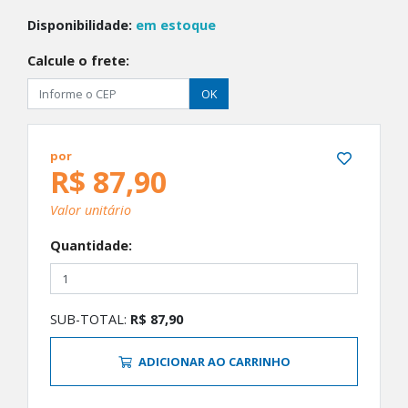
Disponibilidade:
em estoque
Calcule o frete:
OK
por
R$ 87,90
Valor unitário
Quantidade:
SUB-TOTAL:
R$ 87,90
ADICIONAR AO CARRINHO