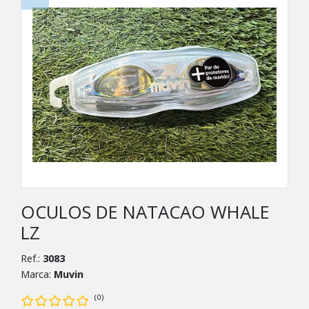
OCULOS DE NATACAO WHALE
LZ
Ref.:
3083
Marca:
Muvin
(0)