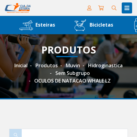
Esteiras
Bicicletas
PRODUTOS
Inicial
Produtos
Muvin
Hidroginastica
Sem Subgrupo
OCULOS DE NATACAO WHALE LZ