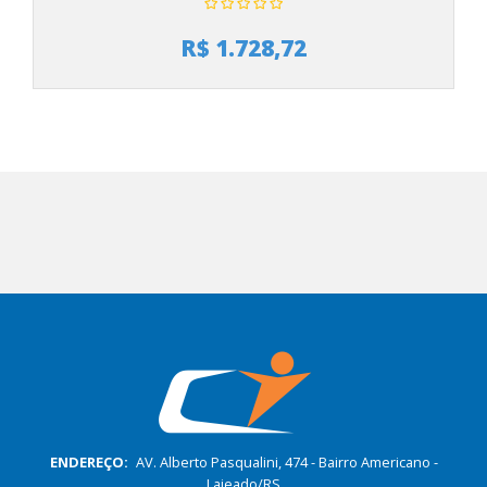
R$ 1.728,72
ENDEREÇO:
AV. Alberto Pasqualini, 474 - Bairro Americano -
Lajeado/RS