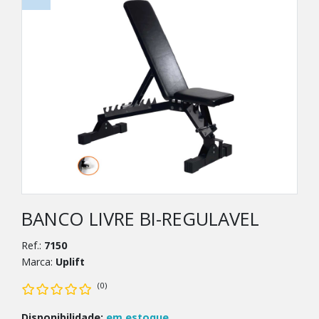
BANCO LIVRE BI-REGULAVEL
Ref.:
7150
Marca:
Uplift
(0)
Disponibilidade:
em estoque