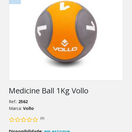
Medicine Ball 1Kg Vollo
Ref.:
2562
Marca:
Vollo
(0)
Disponibilidade:
em estoque