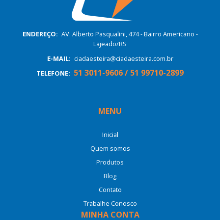
ENDEREÇO:
AV. Alberto Pasqualini, 474 - Bairro Americano -
Lajeado/RS
E-MAIL:
ciadaesteira@ciadaesteira.com.br
51 3011-9606 / 51 99710-2899
TELEFONE:
MENU
Inicial
Quem somos
Produtos
Blog
Contato
Trabalhe Conosco
MINHA CONTA