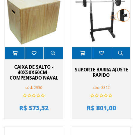
CAIXA DE SALTO -
SUPORTE BARRA AJUSTE
40X50X60CM -
RAPIDO
COMPENSADO NAVAL
cód: 2930
cód: 8312
R$ 573,32
R$ 801,00