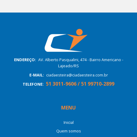
ENDEREÇO:
AV. Alberto Pasqualini, 474 - Bairro Americano -
Lajeado/RS
E-MAIL:
ciadaesteira@ciadaesteira.com.br
51 3011-9606 / 51 99710-2899
TELEFONE:
MENU
Inicial
Quem somos