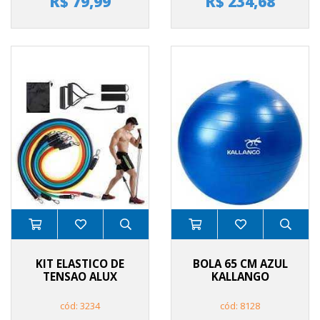
R$ 79,99
R$ 234,68
KIT ELASTICO DE
BOLA 65 CM AZUL
TENSAO ALUX
KALLANGO
cód: 3234
cód: 8128