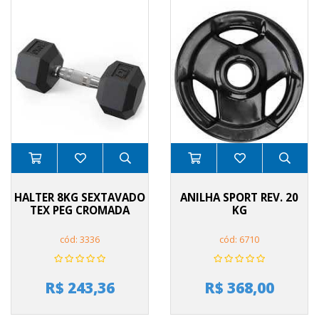
HALTER 8KG SEXTAVADO
ANILHA SPORT REV. 20
TEX PEG CROMADA
KG
cód: 3336
cód: 6710
R$ 243,36
R$ 368,00