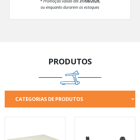
* Promoção válida até
31/08/2026
,
ou enquanto durarem os estoques
PRODUTOS