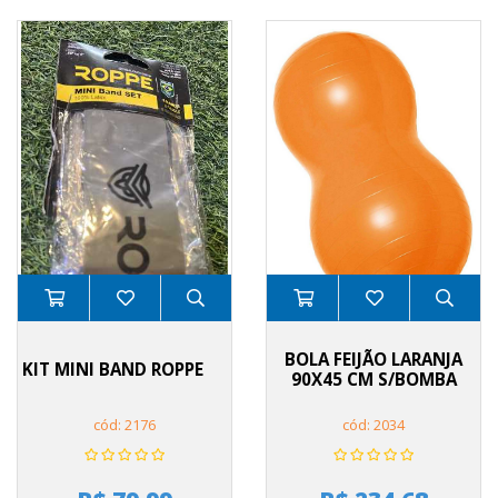
BOLA FEIJÃO LARANJA
KIT MINI BAND ROPPE
90X45 CM S/BOMBA
cód: 2176
cód: 2034