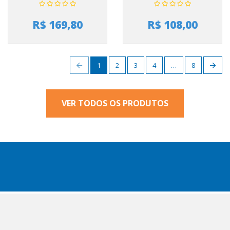
R$ 169,80
R$ 108,00
1
2
3
4
…
8
VER TODOS OS PRODUTOS